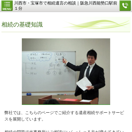
川西市・宝塚市で相続遺言の相談｜阪急川西能勢口駅前
１分
MENU
相続の基礎知識
弊社では、こちらのページでご紹介する遺産相続サポートサービ
スを展開しています。
相続の問題で当事務所にご相談にいらっしゃる方が増えてきてい