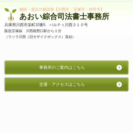
相続・遺言の相談室【川西市・宝塚市・伊丹市】
あおい綜合司法書士事務所
兵庫県川西市栄町10番5 パルティ川西２１０号
阪急宝塚線 川西能勢口駅から１分
（ラソラ川西（旧モザイクボックス）直結）
事務所のご案内はこちら
交通・アクセスはこちら