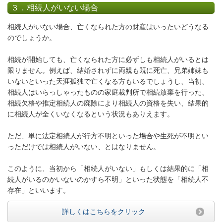
３．相続人がいない場合
相続人がいない場合、
亡くなられた方の財産
はいったいどうなる
のでしょうか。
相続が開始しても、亡くなられた方に必ずしも相続人がいるとは
限りません。例えば、結婚されずに両親も既に死亡、兄弟姉妹も
いないといった天涯孤独で亡くなる方もいるでしょうし、当初、
相続人はいらっしゃったものの家庭裁判所で相続放棄を行った、
相続欠格や推定相続人の廃除により相続人の資格を失い、結果的
に相続人が全くいなくなるという状況もありえます。
ただ、単に法定相続人が行方不明といった場合や生死が不明とい
っただけでは相続人がいない、とはなりません。
このように、当初から「相続人がいない」もしくは結果的に「相
続人がいるのかいないのかすら不明」といった状態を「
相続人不
存在
」といいます。
詳しくはこちらをクリック