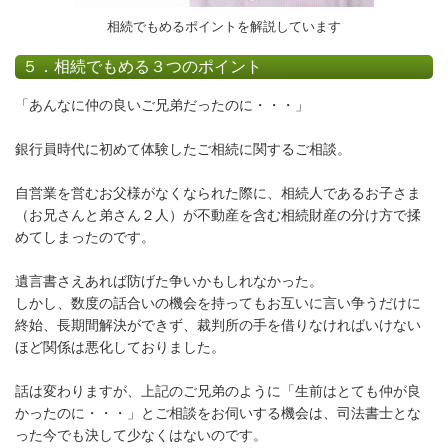
相続でもめるポイントを解説しています
５．
相続でもめる３つのポイント
「あんなに仲の良いご兄弟だったのに・・・」
銀行員時代に初めて体験したご相続に関するご相談。
自営業を営むお父様がなくなられた際に、相続人であるお子さま
（お兄さんと弟さん２人）が不動産を含む相続財産の分け方で揉
めてしまったのです。
遺言書さえあれば防げた争いかもしれなかった。
しかし、数度の話合いの機会を持ってもお互いに言い争うだけに
終始、長期間解決ができず、裁判所の手を借りなければいけない
ほど関係は悪化しておりました。
話は変わりますが、上記のご兄弟のように「生前はとても仲が良
かったのに・・・」とご相談をお伺いする機会は、司法書士とな
った今でも決して少なくはないのです。