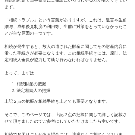
ます。
「相続トラブル」という言葉がありますが、
これは、遺言や生前
贈与、成年後見制度の利用等、生前に対策をとっていなかったこ
とが主な原因の一つです。
相続が発生すると、故人の遺された財産に関してその財産内容に
沿った手続きが必要になります。この相続手続きには、原則、法
定相続人全員が協力して執り行わなければなりません。
よって、まずは
相続財産の把握
法定相続人の把握
上記２点の把握が相続手続き上とても重要となります。
そこで、このページでは、上記２点の把握に関して詳しく記載さ
せて頂きましたのでご参考にしていただけましたら幸いです。
相続でお困りごとがある場合には、遠慮なくご相談くださいま