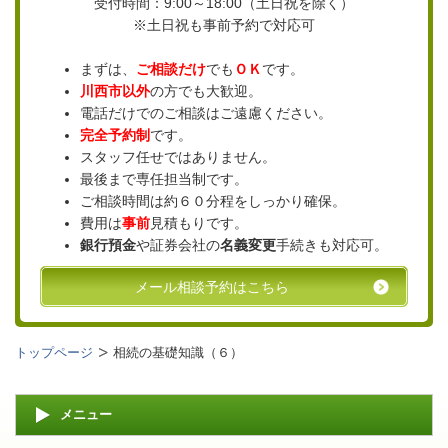
受付時間：9:00～18:00（土日祝を除く）
※土日祝も事前予約で対応可
まずは、
ご相談だけ
でも
ＯＫ
です。
川西市以外
の方でも大歓迎。
電話だけでのご相談はご遠慮ください。
完全予約制
です。
スタッフ任せではありません。
最後まで専任担当制です。
ご相談時間は約６０分程をしっかり確保。
費用は
事前
見積もりです。
銀行預金
や証券会社の
名義変更
手続きも対応可。
メール相談予約はこちら
トップページ
相続の基礎知識（６）
メニュー