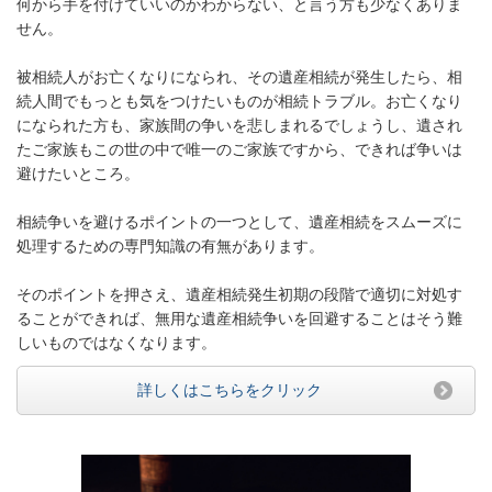
何から手を付けていいのかわからない、と言う方も少なくありま
せん。
被相続人がお亡くなりになられ、その遺産相続が発生したら、相
続人間でもっとも気をつけたいものが相続トラブル。お亡くなり
になられた方も、家族間の争いを悲しまれるでしょうし、遺され
たご家族もこの世の中で唯一のご家族ですから、できれば争いは
避けたいところ。
相続争いを避けるポイントの一つとして、遺産相続をスムーズに
処理するための
専門知識の有無があります
。
そのポイントを押さえ、遺産相続発生初期の段階で適切に対処す
ることができれば、無用な遺産相続争いを回避することはそう難
しいものではなくなります。
詳しくはこちらをクリック