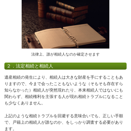
法律上、誰が相続人なのか確定させます
２．法定相続と相続人
遺産相続の発生により、相続人は大きな財産を手にすることもあ
りますので、今まで会ったこともないような（そもそも存在すら
知らなかった）相続人が突然現れたり、本来相続人ではないにも
関わらず、相続権利を主張する人が現れ相続トラブルになること
も少なくありません。
上記のような相続トラブルを回避する意味合いでも、正しい手順
で、戸籍上の
相続人が誰なのか、をしっかり調査する必要
があり
ます。