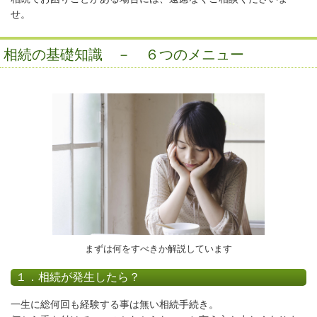
せ。
相続の基礎知識 － ６つのメニュー
まずは何をすべきか解説しています
１．相続が発生したら？
一生に総何回も経験する事は無い相続手続き。