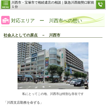
川西市・宝塚市で相続遺言の相談｜阪急川西能勢口駅前
１分
MENU
対応エリア ー 川西市への想い
社会人としての原点 － 川西市
私にとってこの地、川西市は特別な存在です
「川西支店勤務を命ずる」