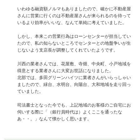
いわゆる融資額ノルマもありましたので、確かに不動産屋
さんに営業に行くのは不動産屋さんが来られるのを待って
いるより効率がいいな、なんて単純に考えていました。
しかし、本来この営業行為はローンセンターが担当してい
たので、私の知らないところでセンターとの地盤争いが生
じないよう支店長が調整してくれていたようです。
川西の業者さんでは、花屋敷、寺畑、中央町、小戸地域を
得意とする業者さんに大変お世話になりました。
北部では、多田グリーンハイツに業者さんがいらっしゃい
ましたので、緑台、水明台、向陽台、大和地域を走り回っ
ていました。
司法書士となった今でも、上記地域のお客様のご自宅にお
伺いする際に「（銀行員時代は）よくここを通ったな
あ・・。」なんて懐かしく思います。