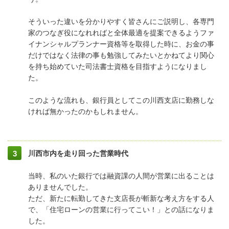
そういった違いを分かりやすく皆さんにご説明し、各専門
家のつなぎ役になれればと全体最適を提案できるようファ
イナンシャルプランナー資格等を取得した時に、お金の事
だけではなく法律の事も勉強してみたいとかねてより関心
を持ち始めていた司法書士資格を目指すようになりまし
た。
このような流れも、銀行員としてこの川西支店に勤務しな
ければ無かったのかもしれません。
川西市内を走り回った営業時代
当時、私のいた銀行では融資課の人間が営業に出ることは
ありませんでした。
ただ、新たに転勤してきた支店長が斬新な考え方をする人
で、「住宅ローンの営業に行ってこい！」との話になりま
した。