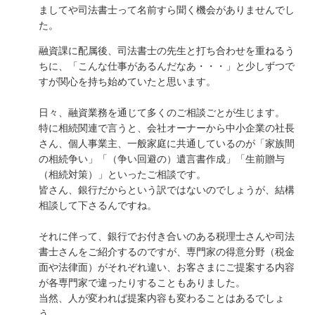
ましてや司法書士って名前すら聞く機会がありませんでし
た。
融資課に配属後、司法書士の先生と打ち合わせを重ねるう
ちに、「こんな仕事があるんだなあ・・・」と少しずつで
すが関心を持ち始めていたと思います。
日々、融資業務を通じて多くのご相談ごとが生じます。
特に相続関連で言うと、会社オーナーから中小企業の社長
さん、個人事業主、一般家庭に共通しているのが「家族間
の相続争い」「（争い回避の）遺言書作成」「生前贈与
（相続対策）」といったご相談です。
皆さん、銀行だからという訳ではないのでしょうが、結構
相談して下さるんですね。
それに伴って、銀行でお付き合いのある税理士さんや司法
書士さんをご紹介するのですが、専門家の得意分野（税金
面や法律面）がそれぞれ違い、お客さまにご提案する内容
が各専門家で違ったりすることもありました。
当然、人が変われば提案内容も変わることはあるでしょ
う。