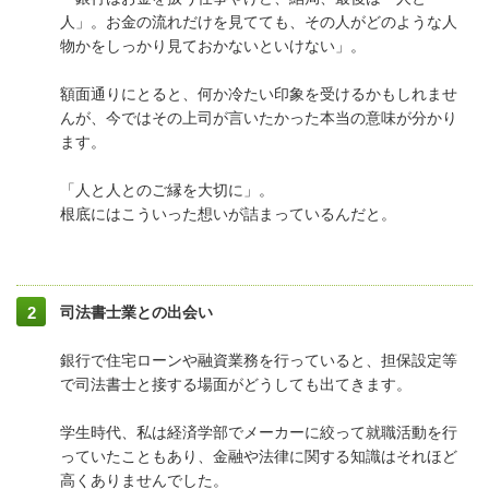
人」。お金の流れだけを見てても、その人がどのような人
物かをしっかり見ておかないといけない」。
額面通りにとると、何か冷たい印象を受けるかもしれませ
んが、今ではその上司が言いたかった本当の意味が分かり
ます。
「人と人とのご縁を大切に」。
根底にはこういった想いが詰まっているんだと。
司法書士業との出会い
銀行で住宅ローンや融資業務を行っていると、担保設定等
で司法書士と接する場面がどうしても出てきます。
学生時代、私は経済学部でメーカーに絞って就職活動を行
っていたこともあり、金融や法律に関する知識はそれほど
高くありませんでした。