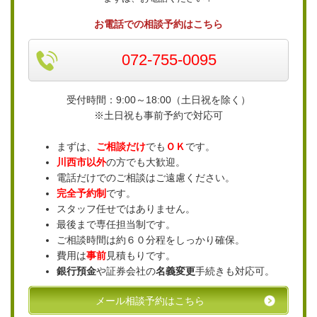
お電話での相談予約はこちら
072-755-0095
受付時間：9:00～18:00（土日祝を除く）
※土日祝も事前予約で対応可
まずは、
ご相談だけ
でも
ＯＫ
です。
川西市以外
の方でも大歓迎。
電話だけでのご相談はご遠慮ください。
完全予約制
です。
スタッフ任せではありません。
最後まで専任担当制です。
ご相談時間は約６０分程をしっかり確保。
費用は
事前
見積もりです。
銀行預金
や証券会社の
名義変更
手続きも対応可。
メール相談予約はこちら