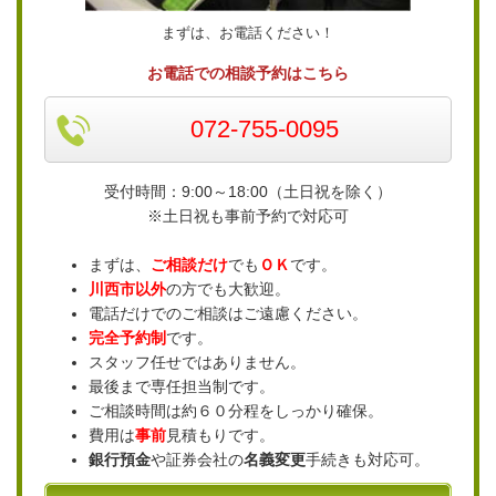
まずは、お電話ください！
お電話での相談予約はこちら
072-755-0095
受付時間：9:00～18:00（土日祝を除く）
※土日祝も事前予約で対応可
まずは、
ご相談だけ
でも
ＯＫ
です。
川西市以外
の方でも大歓迎。
電話だけでのご相談はご遠慮ください。
完全予約制
です。
スタッフ任せではありません。
最後まで専任担当制です。
ご相談時間は約６０分程をしっかり確保。
費用は
事前
見積もりです。
銀行預金
や証券会社の
名義変更
手続きも対応可。