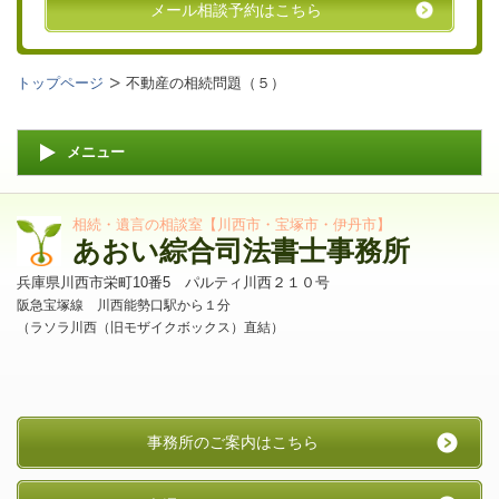
メール相談予約はこちら
トップページ
不動産の相続問題（５）
メニュー
相続・遺言の相談室【川西市・宝塚市・伊丹市】
あおい綜合司法書士事務所
兵庫県川西市栄町10番5 パルティ川西２１０号
阪急宝塚線 川西能勢口駅から１分
（ラソラ川西（旧モザイクボックス）直結）
事務所のご案内はこちら