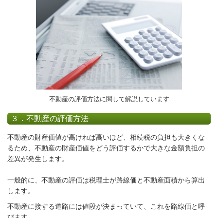
不動産の評価方法に関して解説しています
３．不動産の評価方法
不動産の財産価値が高ければ高いほど、相続税の負担も大きくな
るため、不動産の財産価値をどう評価するかで大きな金額負担の
差異が発生します。
一般的に、不動産の評価は税理士が路線価と不動産面積から算出
します。
不動産に接する道路
には値段が決まっていて、これを路線価と呼
びます。