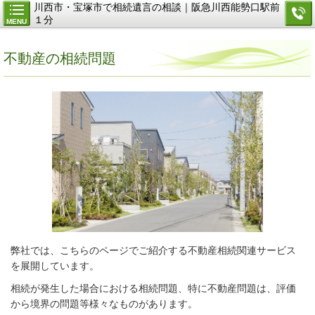
川西市・宝塚市で相続遺言の相談｜阪急川西能勢口駅前
１分
MENU
不動産の相続問題
弊社では、こちらのページでご紹介する不動産相続関連サービス
を展開しています。
相続が発生した場合における相続問題、特に
不動産問題
は、評価
から境界の問題等様々なものがあります。