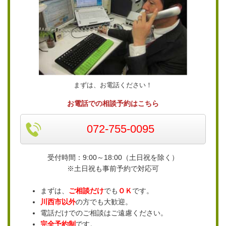
まずは、お電話ください！
お電話での相談予約はこちら
072-755-0095
受付時間：9:00～18:00（土日祝を除く）
※土日祝も事前予約で対応可
まずは、
ご相談だけ
でも
ＯＫ
です。
川西市以外
の方でも大歓迎。
電話だけでのご相談はご遠慮ください。
完全予約制
です。