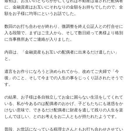
最初は、お互いのどちらかが亡くなれば不動産は遺された配偶者
に、金融資産はお互いにそれなりの金額をお持ちでしたので、全
額をお子様に均等にというお話でした。
数回のお打ち合わせが終わり、微調整を終え公証人との打合せに
入る段階で、まずはご主人から、そして数日経って奥様より格別
に当事務所あてご連絡が入りました。
内容は、「金融資産もお互いの配偶者に出来るだけ遺したい」
と。
遺言をお作りになろうと決められてから、改めてご夫婦で「今
後」のこと、そして今までの人生の事をじっくり話されたそうで
す。
の結果、お子様は各自独立してお金に困らない生活をしてくれて
いる、私が今あるのは配偶者のおかげ、子どもたちにも迷惑をか
けない意味で、できるだけ配偶者に財産を遺して残りの人生を楽
しんでほしい、とのお考えをお二人ともが持たれたようです。
普段、お世話になっている税理士さんともお打ち合わせさせてい