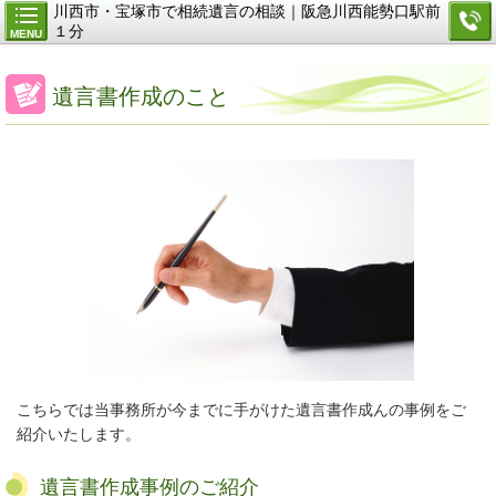
川西市・宝塚市で相続遺言の相談｜阪急川西能勢口駅前
１分
MENU
遺言書作成のこと
こちらでは当事務所が今までに手がけた遺言書作成んの事例をご
紹介いたします。
遺言書作成事例のご紹介