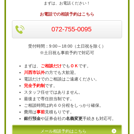
まずは、お電話ください！
お電話での相談予約はこちら
072-755-0095
受付時間：9:00～18:00（土日祝を除く）
※土日祝も事前予約で対応可
まずは、
ご相談だけ
でも
ＯＫ
です。
川西市以外
の方でも大歓迎。
電話だけでのご相談はご遠慮ください。
完全予約制
です。
スタッフ任せではありません。
最後まで専任担当制です。
ご相談時間は約６０分程をしっかり確保。
費用は
事前
見積もりです。
銀行預金
や証券会社の
名義変更
手続きも対応可。
メール相談予約はこちら