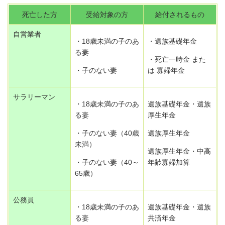
死亡した方
受給対象の方
給付されるもの
自営業者
・18歳未満の子のあ
・遺族基礎年金
る妻
・死亡一時金 また
・子のない妻
は 寡婦年金
サラリーマン
・18歳未満の子のあ
遺族基礎年金・遺族
る妻
厚生年金
・子のない妻（40歳
遺族厚生年金
未満）
遺族厚生年金・中高
・子のない妻（40～
年齢寡婦加算
65歳）
公務員
・18歳未満の子のあ
遺族基礎年金・遺族
る妻
共済年金