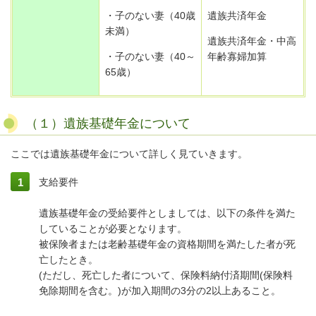
・子のない妻（40歳
遺族共済年金
未満）
遺族共済年金・中高
・子のない妻（40～
年齢寡婦加算
65歳）
（１）遺族基礎年金について
ここでは遺族基礎年金について詳しく見ていきます。
支給要件
遺族基礎年金の受給要件としましては、以下の条件を満た
していることが必要となります。
被保険者または老齢基礎年金の資格期間を満たした者が死
亡したとき。
(ただし、死亡した者について、保険料納付済期間(保険料
免除期間を含む。)
が加入期間の3分の2以上あること。