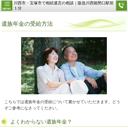
川西市・宝塚市で相続遺言の相談｜阪急川西能勢口駅前
１分
MENU
遺族年金の受給方法
こちらでは遺族年金の受給について書かせていただきます。どう
ぞご参考になさってください。
よくわからない遺族年金？