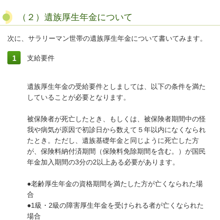
（２）遺族厚生年金について
次に、サラリーマン世帯の遺族厚生年金について書いてみます。
支給要件
遺族厚生年金の受給要件としましては、以下の条件を満た
していることが必要となります。
被保険者が死亡したとき、もしくは、被保険者期間中の怪
我や病気が原因で初診日から数えて５年以内になくなられ
たとき。ただし、遺族基礎年金と同じように死亡した方
が、保険料納付済期間（保険料免除期間を含む。）が国民
年金加入期間の3分の2以上ある必要があります。
●老齢厚生年金の資格期間を満たした方が亡くなられた場
合
●1級・2級の障害厚生年金を受けられる者が亡くなられた
場合