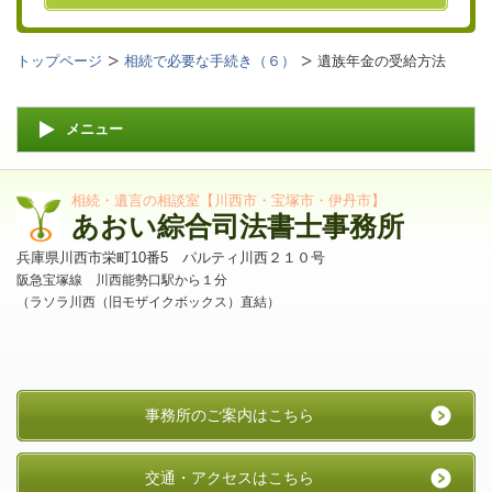
トップページ
相続で必要な手続き（６）
遺族年金の受給方法
メニュー
相続・遺言の相談室【川西市・宝塚市・伊丹市】
あおい綜合司法書士事務所
兵庫県川西市栄町10番5 パルティ川西２１０号
阪急宝塚線 川西能勢口駅から１分
（ラソラ川西（旧モザイクボックス）直結）
事務所のご案内はこちら
交通・アクセスはこちら